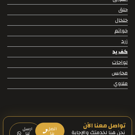
حلق
خلخال
خواتم
زرد
كف يد
لواحات
محابس
ملاوي
تواصل معنا الآن
اتصل
ارسل
نحن هنا لخدمتك والإجابة
بنا
لنا