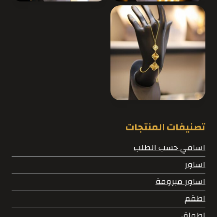
تصنيفات المنتجات
اسامي حسب الطلب
اساور
اساور مبرومة
اطقم
اطواق