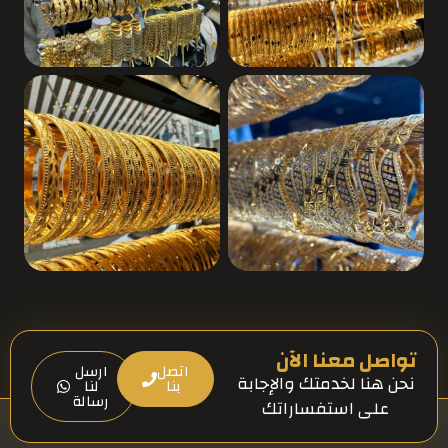
تواصل معنا الآن
اتصل
ارسل
نحن هنا لخدمتك والإجابة
بنا
لنا
رسالة
على استفساراتك