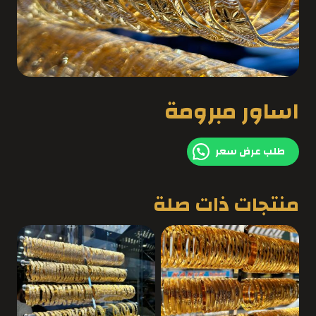
اساور مبرومة
طلب عرض سعر
منتجات ذات صلة