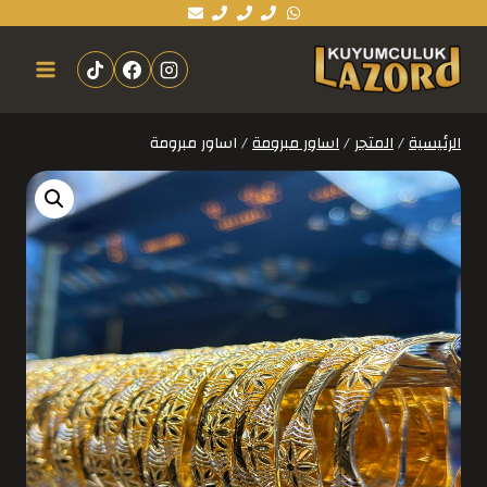
الرئيسية
/
المتجر
/
اساور مبرومة
/
اساور مبرومة