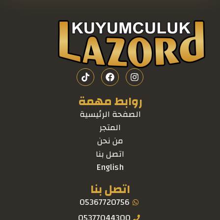
روابط مهمة
الصفحة الرئيسية
المتجر
من نحن
اتصل بنا
English
اتصل بنا
05367720756
05377044300