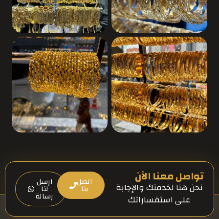
تواصل معنا الآن
اتصل
ارسل
نحن هنا لخدمتك والإجابة
بنا
لنا
رسالة
على استفساراتك