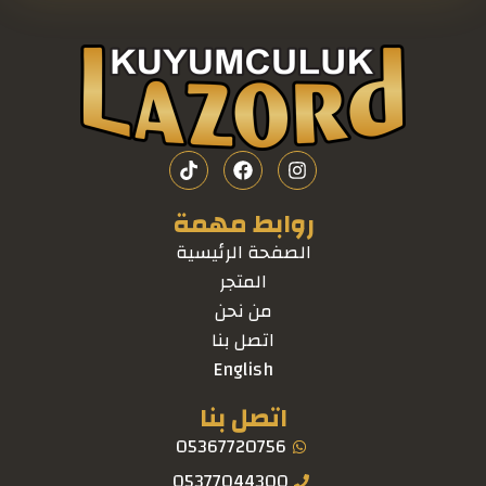
روابط مهمة
الصفحة الرئيسية
المتجر
من نحن
اتصل بنا
English
اتصل بنا
05367720756
05377044300