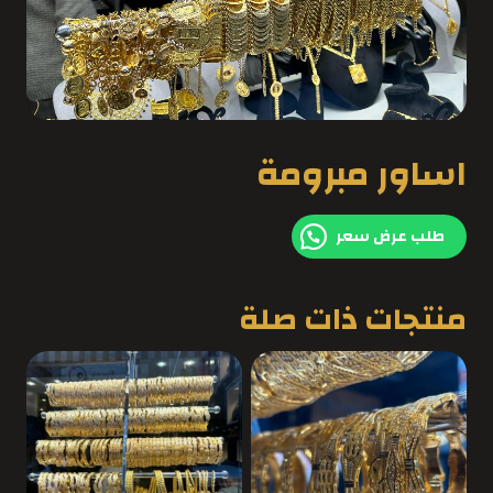
اساور مبرومة
طلب عرض سعر
منتجات ذات صلة