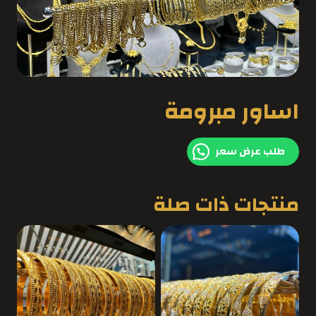
اساور مبرومة
طلب عرض سعر
منتجات ذات صلة