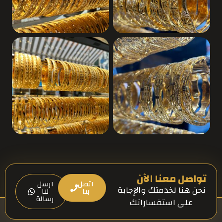
تواصل معنا الآن
اتصل
ارسل
نحن هنا لخدمتك والإجابة
بنا
لنا
رسالة
على استفساراتك