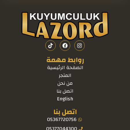
روابط مهمة
الصفحة الرئيسية
المتجر
من نحن
اتصل بنا
English
اتصل بنا
05367720756
05377044300