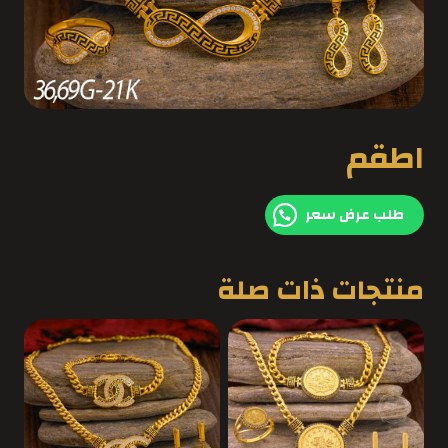
اطقم
طلب عرض سعر
منتجات ذات صلة