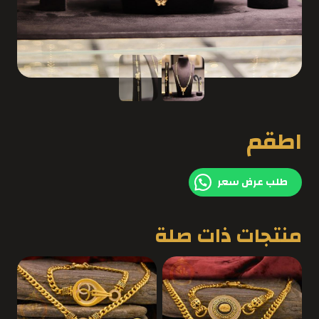
اطقم
طلب عرض سعر
منتجات ذات صلة