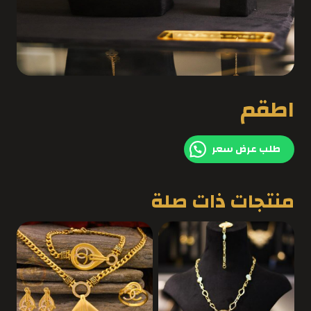
اطقم
طلب عرض سعر
منتجات ذات صلة