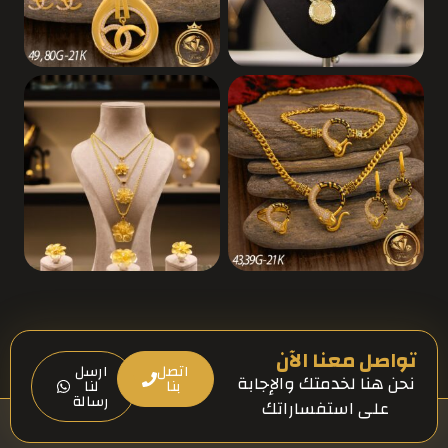
تواصل معنا الآن
اتصل
ارسل
نحن هنا لخدمتك والإجابة
بنا
لنا
رسالة
على استفساراتك