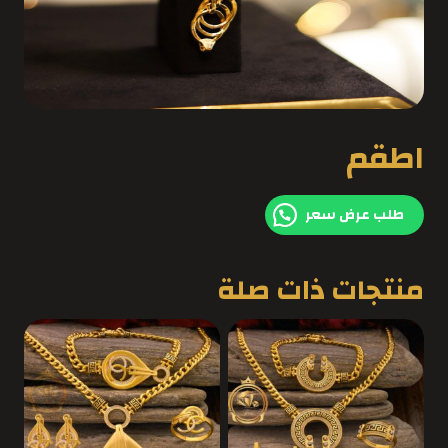
اطقم
طلب عرض سعر
منتجات ذات صلة