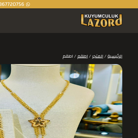
367720756
الرئيسية
/
المتجر
/
اطقم
/
اطقم