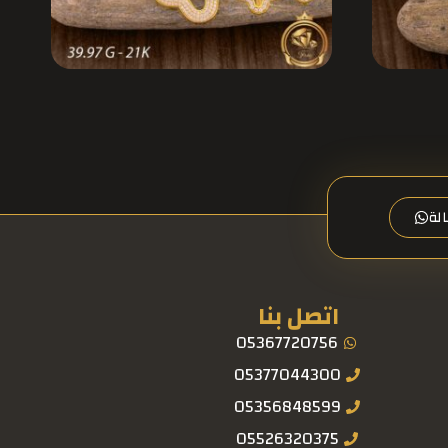
لة
اتصل بنا
05367720756
05377044300
05356848599
05526320375