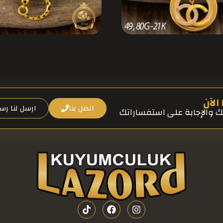
الآن
اتصل بنا
ارسل لنا رسا
ك والإجابة على استفساراتك