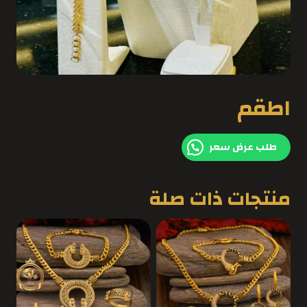
اطقم
طلب عرض سعر
منتجات ذات صلة