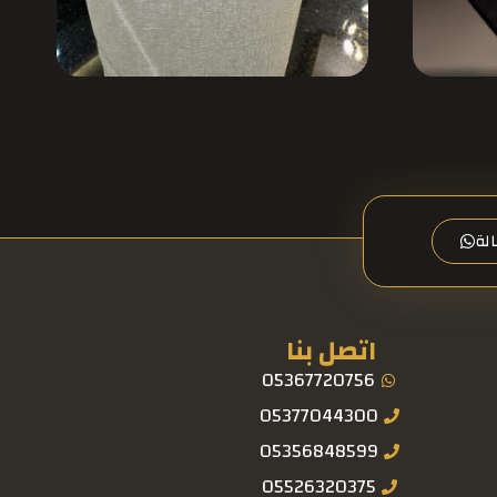
لة
اتصل بنا
05367720756
05377044300
05356848599
05526320375