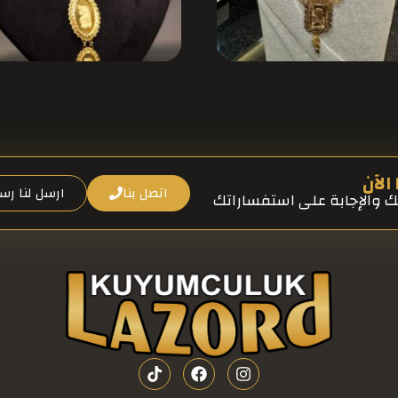
الآن
اتصل بنا
ارسل لنا رسا
ك والإجابة على استفساراتك