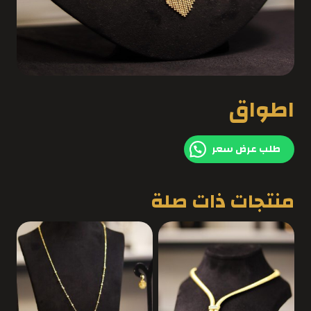
اطواق
طلب عرض سعر
منتجات ذات صلة