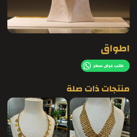
اطواق
طلب عرض سعر
منتجات ذات صلة