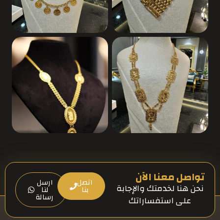
تواصل معنا الآن
اتصل
ارسل
نحن هنا لخدمتك والإجابة
بنا
لنا
رسالة
على استفساراتك