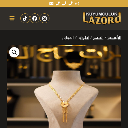
الرئيسية
/
المتجر
/
اطواق
/
اطواق