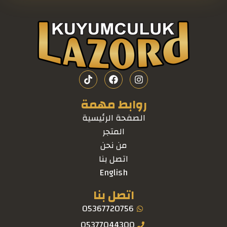
روابط مهمة
الصفحة الرئيسية
المتجر
من نحن
اتصل بنا
English
اتصل بنا
05367720756
05377044300