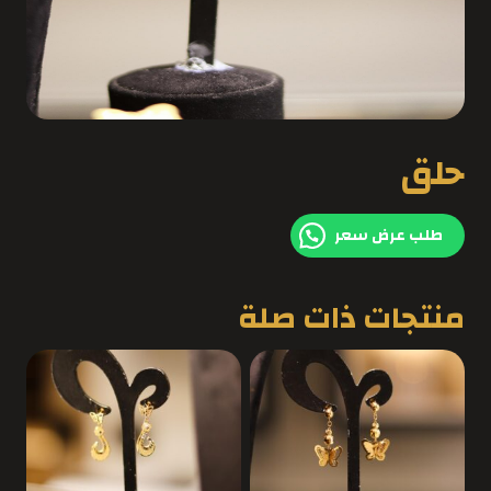
حلق
طلب عرض سعر
منتجات ذات صلة