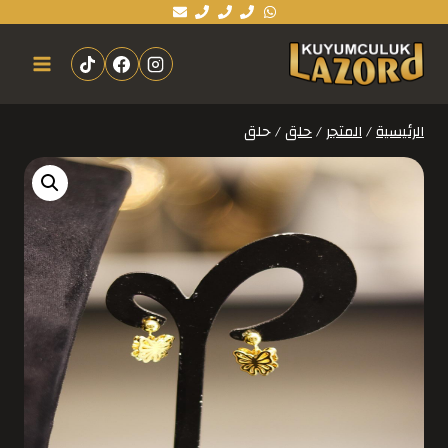
الرئيسية
/
المتجر
/
حلق
/
حلق