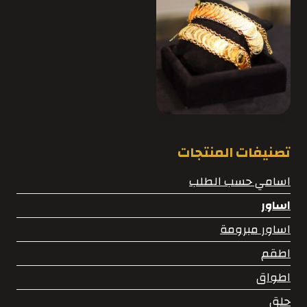
تصنيفات المنتجات
اسامي حسب الطلب
اساور
اساور مبرومة
اطقم
اطواق
حلق