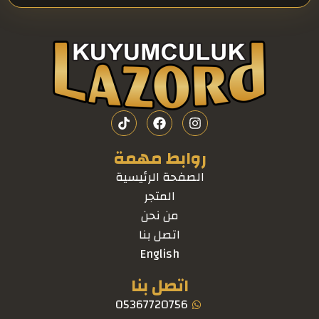
روابط مهمة
الصفحة الرئيسية
المتجر
من نحن
اتصل بنا
English
اتصل بنا
05367720756