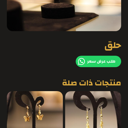
حلق
طلب عرض سعر
منتجات ذات صلة