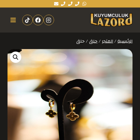
الرئيسية
/
المتجر
/
حلق
/
حلق