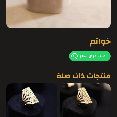
خواتم
طلب عرض سعر
منتجات ذات صلة